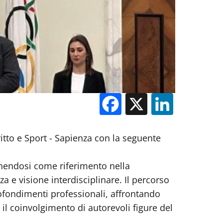
Facebook
X
Linked
ritto e Sport - Sapienza con la seguente
ponendosi come riferimento nella
za e visione interdisciplinare. Il percorso
profondimenti professionali, affrontando
il coinvolgimento di autorevoli figure del