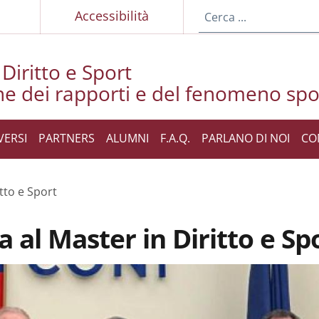
p
Accessibilità
Diritto e Sport
ne dei rapporti e del fenomeno spo
VERSI
PARTNERS
ALUMNI
F.A.Q.
PARLANO DI NOI
CO
tto e Sport
 al Master in Diritto e Sp