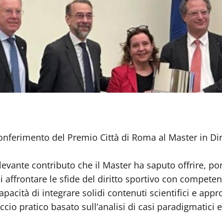
 conferimento del Premio Città di Roma al Master in Di
rilevante contributo che il Master ha saputo offrire, 
i affrontare le sfide del diritto sportivo con competen
 capacità di integrare solidi contenuti scientifici e ap
o pratico basato sull’analisi di casi paradigmatici e 