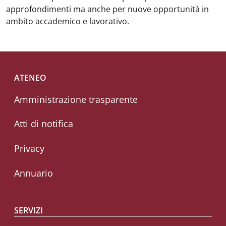
approfondimenti ma anche per nuove opportunità in
ambito accademico e lavorativo.
Footer menu
ATENEO
Amministrazione trasparente
Atti di notifica
Privacy
Annuario
SERVIZI