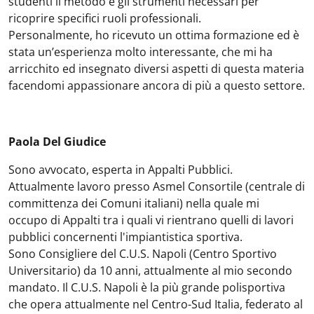
studenti il metodo e gli strumenti necessari per
ricoprire specifici ruoli professionali.
Personalmente, ho ricevuto un ottima formazione ed è
stata un’esperienza molto interessante, che mi ha
arricchito ed insegnato diversi aspetti di questa materia
facendomi appassionare ancora di più a questo settore.
Paola Del Giudice
Sono avvocato, esperta in Appalti Pubblici.
Attualmente lavoro presso Asmel Consortile (centrale di
committenza dei Comuni italiani) nella quale mi
occupo di Appalti tra i quali vi rientrano quelli di lavori
pubblici concernenti l'impiantistica sportiva.
Sono Consigliere del C.U.S. Napoli (Centro Sportivo
Universitario) da 10 anni, attualmente al mio secondo
mandato. Il C.U.S. Napoli è la più grande polisportiva
che opera attualmente nel Centro-Sud Italia, federato al