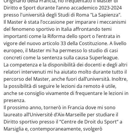
Originario della Francia, ho frequentato il Master di
Diritto e Sport durante l’anno accademico 2023-2024
presso l'università degli Studi di Roma "La Sapienza".
Il Master è stata l’occasione per imparare i meccanismi
del fenomeno sportivo in Italia affrontando temi
importanti come la Riforma dello sport o l’entrata in
vigore del nuovo articolo 33 della Costituzione. A livello
europeo, il Master mi ha permesso lo studio di casi
concreti come la sentenza sulla causa Superleague.
La competenza e la disponibilità dei docenti e degli altri
relatori intervenuti mi ha aiutato molto durante tutto il
percorso del Master, anche fuori dall’università. Inoltre,
la possibilità di seguire le lezioni da remoto è utile,
anche se consiglio vivamente di frequentare le lezioni in
presenza.
Il prossimo anno, tornerò in Francia dove mi sono
laureato all’Université d’Aix-Marseille per studiare il
Diritto sportivo presso il “Centre de Droit du Sport“ a
Marsiglia e, contemporaneamente, svolgerò