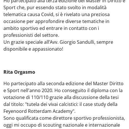
Ho partecipato alla terza edizione del Master in Diritto e
Sport che, pur essendo stato svolto in modalità
telematica causa Covid, si è rivelato una preziosa
occasione per approfondire diverse tematiche in
ambito sportivo ed entrare in contatto con i
professionisti del settore.
Un grazie speciale all’Avv. Giorgio Sandulli, sempre
disponibile e appassionato!
Rita Orgasmo
Ho partecipato alla seconda edizione del Master Diritto
e Sport nell'anno 2020. Ho conseguito il diploma con la
votazione di 110/110 grazie alla discussione della tesi
dal titolo: "tutela dei vivai calcistici: il case study della
Feyenoord Rotterdam Academy".
Sono qualificata come direttore sportivo professionista,
oggi mi occupo di scouting nazionale e internazionale