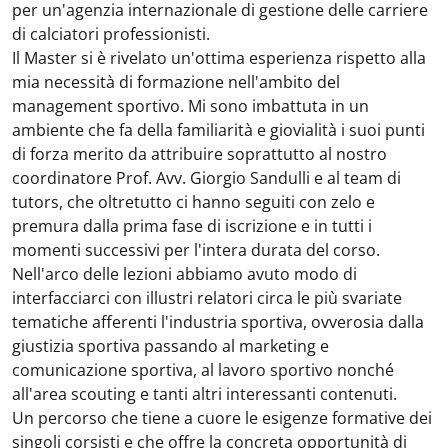
per un'agenzia internazionale di gestione delle carriere
di calciatori professionisti.
Il Master si è rivelato un'ottima esperienza rispetto alla
mia necessità di formazione nell'ambito del
management sportivo. Mi sono imbattuta in un
ambiente che fa della familiarità e giovialità i suoi punti
di forza merito da attribuire soprattutto al nostro
coordinatore Prof. Avv. Giorgio Sandulli e al team di
tutors, che oltretutto ci hanno seguiti con zelo e
premura dalla prima fase di iscrizione e in tutti i
momenti successivi per l'intera durata del corso.
Nell'arco delle lezioni abbiamo avuto modo di
interfacciarci con illustri relatori circa le più svariate
tematiche afferenti l'industria sportiva, ovverosia dalla
giustizia sportiva passando al marketing e
comunicazione sportiva, al lavoro sportivo nonché
all'area scouting e tanti altri interessanti contenuti.
Un percorso che tiene a cuore le esigenze formative dei
singoli corsisti e che offre la concreta opportunità di